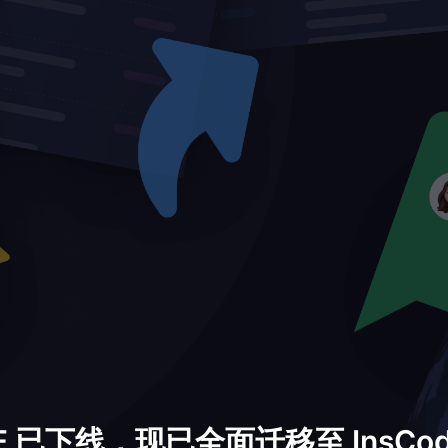
DE 已下线，现已全面迁移至 InsCode