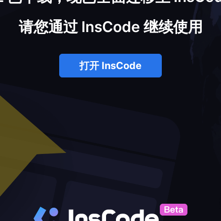
请您通过 InsCode 继续使用
打开 InsCode