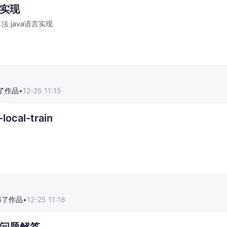
实现
 java语言实现
了作品
•
12-25 11:15
local-train
布了作品
•
12-25 11:18