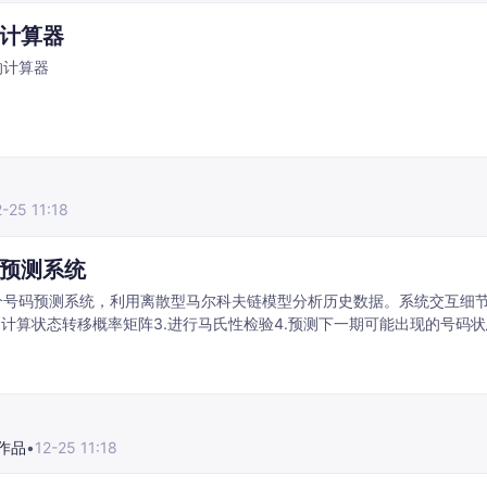
计算器
的计算器
2-25 11:18
预测系统
个号码预测系统，利用离散型马尔科夫链模型分析历史数据。系统交互细节
动计算状态转移概率矩阵3.进行马氏性检验4.预测下一期可能出现的号码
作品
•
12-25 11:18