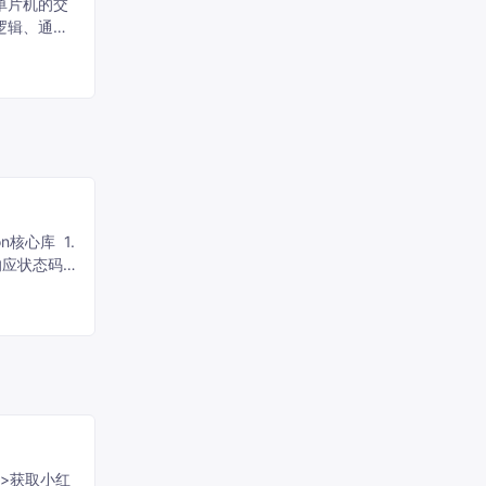
逻辑、通信
开详细实现
核心库 1.
/XML解析