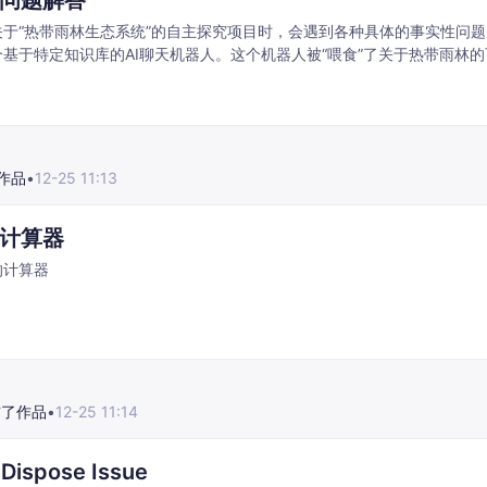
问题解答
于“热带雨林生态系统”的自主探究项目时，会遇到各种具体的事实性问题
基于特定知识库的AI聊天机器人。这个机器人被“喂食”了关于热带雨林
向它提问，例如 “举例说明亚马逊雨林中的三种哺乳动物” 。
作品
•
12-25 11:13
计算器
的计算器
布了作品
•
12-25 11:14
 Dispose Issue