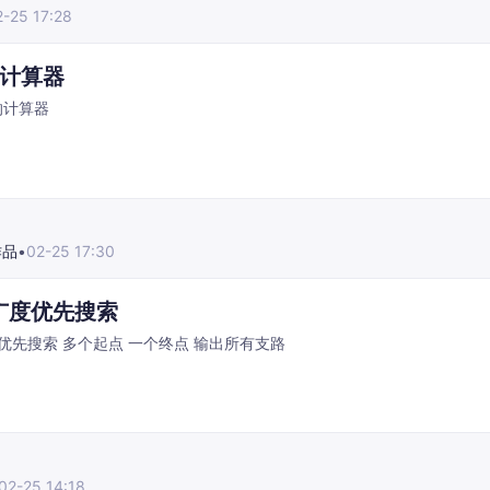
2-25 17:28
计算器
的计算器
作品
•
02-25 17:30
n广度优先搜索
python 广度优先搜索 多个起点 一个终点 输出所有支路
02-25 14:18