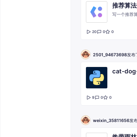
推荐算法
写一个推荐算法
20
0
0
2501_94673698
发布
cat-dog-
9
0
0
weixin_35811656
发